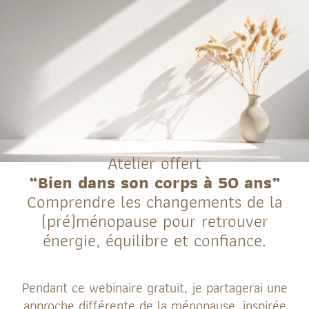
Atelier offert
“Bien dans son corps à 50 ans”
Comprendre les changements de la
(pré)ménopause pour retrouver
énergie, équilibre et confiance.
Pendant ce webinaire gratuit, je partagerai une
approche différente de la ménopause, inspirée